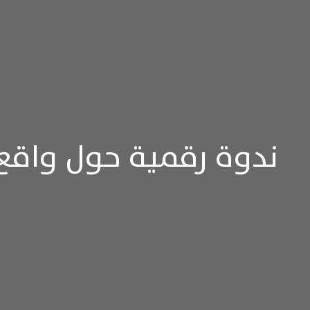
ندوة رقمية حول واقع 