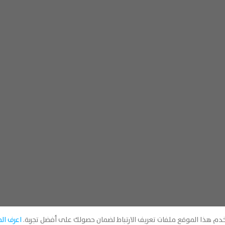
دم هذا الموقع ملفات تعريف الارتباط لضمان حصولك على أفضل تجربة.
اعرف الم