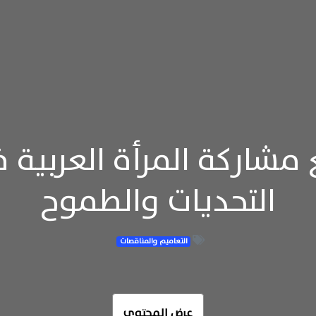
مشاركة المرأة العربية ف
التحديات والطموح
التعاميم والمناقصات
عرض المحتوى