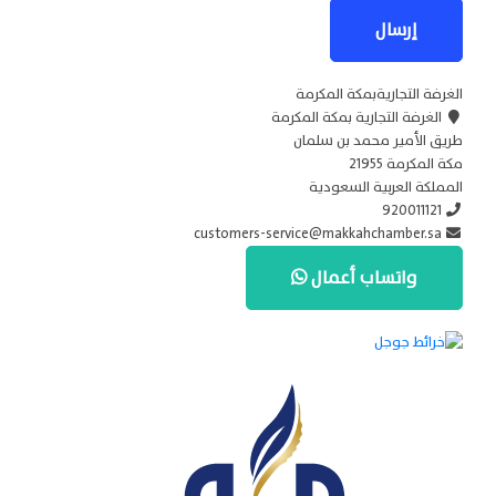
إرسال
الغرفة التجاريةبمكة المكرمة
الغرفة التجارية بمكة المكرمة
طريق الأمير محمد بن سلمان
مكة المكرمة 21955
المملكة العربية السعودية
920011121
customers-service@makkahchamber.sa
واتساب أعمال