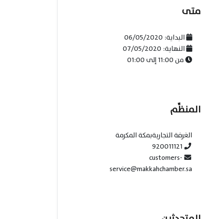
متى
البداية:
06/05/2020
النهاية:
07/05/2020
من
11:00
إلى
01:00
المنظِّم
الغرفة التجاريةبمكة المكرمة
920011121
customers-
service@makkahchamber.sa
المتحدثين