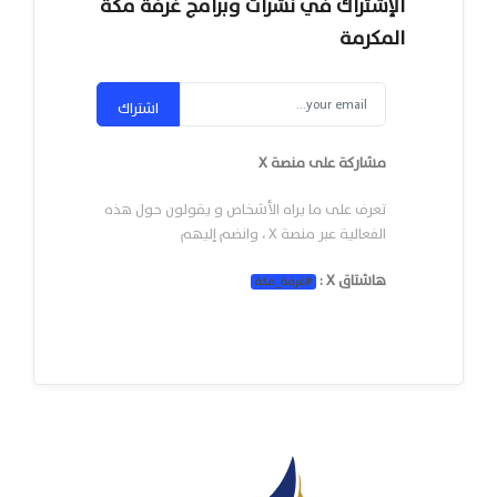
الإشتراك في نشرات وبرامج غرفة مكة
المكرمة
اشتراك
مشاركة على منصة X
تعرف على ما يراه الأشخاص و يقولون حول هذه
الفعالية عبر منصة X ، وانضم إليهم
هاشتاق X :
#
غرفة_مكة