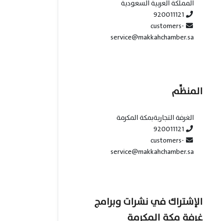
المملكة العربية السعودية
920011121
customers-
service@makkahchamber.sa
المنظِّم
الغرفة التجاريةبمكة المكرمة
920011121
customers-
service@makkahchamber.sa
الإشتراك في نشرات وبرامج
غرفة مكة المكرمة