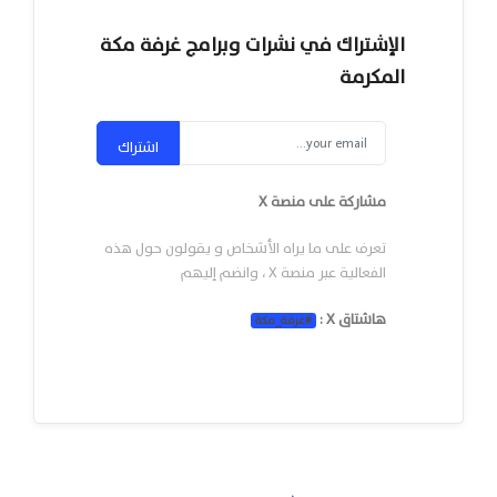
الإشتراك في نشرات وبرامج غرفة مكة
المكرمة
اشتراك
مشاركة على منصة X
تعرف على ما يراه الأشخاص و يقولون حول هذه
الفعالية عبر منصة X ، وانضم إليهم
هاشتاق X :
#
غرفة_مكة