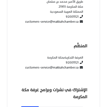
طريق الأمير محمد بن سلمان
مكة المكرمة 21955
المملكة العربية السعودية
920011121
customers-service@makkahchamber.sa
المنظِّم
الغرفة التجاريةبمكة المكرمة
920011121
customers-service@makkahchamber.sa
الإشتراك في نشرات وبرامج غرفة مكة
المكرمة