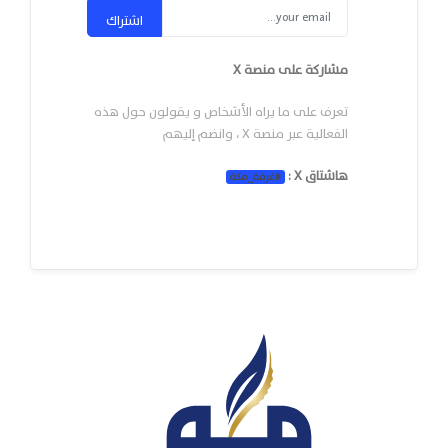
اشتراك
مشاركة على منصة X
تعرف على ما يراه الأشخاص و يقولون حول هذه
الفعالية عبر منصة X ، وانضم إليهم
هاشتاق X :
#
غرفة_مكة