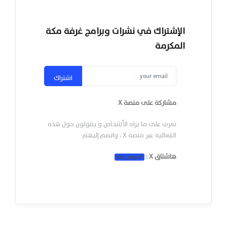
الإشتراك في نشرات وبرامج غرفة مكة
المكرمة
اشتراك
مشاركة على منصة X
تعرف على ما يراه الأشخاص و يقولون حول هذه
الفعالية عبر منصة X ، وانضم إليهم
هاشتاق X :
#
غرفة_مكة