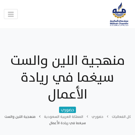
منهجية اللين والست
سيغما في ريادة
الأعمال
حضوري
كل الفعاليات
حضوري
المملكة العربية السعودية
منهجية اللين والست
سيغما في ريادة الأعمال