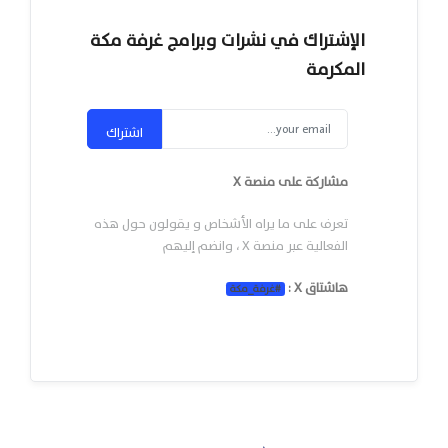
الإشتراك في نشرات وبرامج غرفة مكة
المكرمة
اشتراك
مشاركة على منصة X
تعرف على ما يراه الأشخاص و يقولون حول هذه
الفعالية عبر منصة X ، وانضم إليهم
هاشتاق X :
#
غرفة_مكة