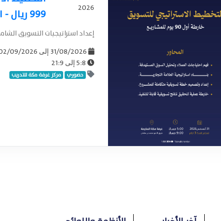
2026
999 ريال - التسجيل المبكر
إعداد استراتيجيات التسويق الشام
02/09/2026
31/08/2026
إلى
21:9
5:8
إلى
حضوري
مركز غرفة مكة للتدريب